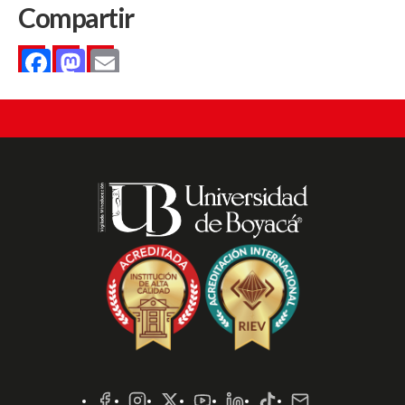
Compartir
Facebook
Mastodon
Email
Redes
Sociales