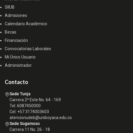
SIIUB
Admisiones
Calendario Académico
Becas
Financiación
Convocatorias Laborales
Mi Único Usuario
Administrador
Contacto
Sede Tunja
Carrera 2ª Este No. 64 - 169
Tel: 6087450000
Cel: +57 3174003603
atencionudeb@uniboyaca.edu.co
Sede Sogamoso
Carrera 11 No. 26 - 18