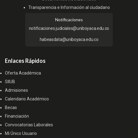
Transparencia e Información al ciudadano
Notificaciones
notificaciones.judiciales@uniboyaca.edu.co
habeasdata@uniboyaca.edu.co
Enlaces Rápidos
Oferta Académica
SIIUB
Admisiones
Calendario Académico
Becas
Financiación
Convocatorias Laborales
Mi Único Usuario