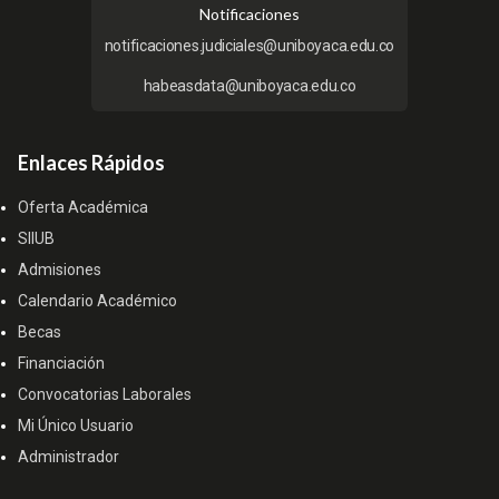
Notificaciones
notificaciones.judiciales@uniboyaca.edu.co
habeasdata@uniboyaca.edu.co
Enlaces Rápidos
Oferta Académica
SIIUB
Admisiones
Calendario Académico
Becas
Financiación
Convocatorias Laborales
Mi Único Usuario
Administrador