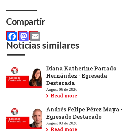
Compartir
Noticias similares
Facebook
Mastodon
Email
Diana Katherine Parrado
Hernández - Egresada
Destacada
August 06 de 2026
Read more
Andrés Felipe Pérez Maya -
Egresado Destacado
August 03 de 2026
Read more