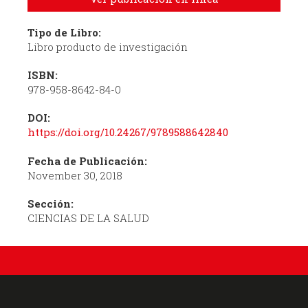
Tipo de Libro:
Libro producto de investigación
ISBN:
978-958-8642-84-0
DOI:
https://doi.org/10.24267/9789588642840
Fecha de Publicación:
November 30, 2018
Sección:
CIENCIAS DE LA SALUD