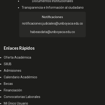
Documentos Institucionales
Transparencia e Información al ciudadano
Notificaciones
notificaciones.judiciales@uniboyaca.edu.co
habeasdata@uniboyaca.edu.co
Enlaces Rápidos
Oferta Académica
SIIUB
Admisiones
Calendario Académico
Becas
Financiación
Convocatorias Laborales
Mi Único Usuario