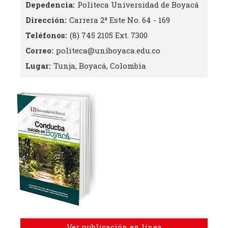
Depedencia
Politeca Universidad de Boyacá
Dirección
Carrera 2ª Este No. 64 - 169
Teléfonos
(8) 745 2105 Ext. 7300
Correo
politeca@uniboyaca.edu.co
Lugar
Tunja, Boyacá, Colombia
Ver publicación en línea