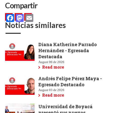
Compartir
Noticias similares
Facebook
Mastodon
Email
Diana Katherine Parrado
Hernández - Egresada
Destacada
August 06 de 2026
Read more
Andrés Felipe Pérez Maya -
Egresado Destacado
August 03 de 2026
Read more
Universidad de Boyacá
presentó sus nuevos