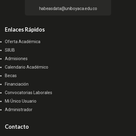
habeasdata@uniboyaca.edu.co
Enlaces Rápidos
Oferta Académica
SIIUB
Admisiones
Calendario Académico
Becas
Financiación
Convocatorias Laborales
Mi Único Usuario
Administrador
Contacto