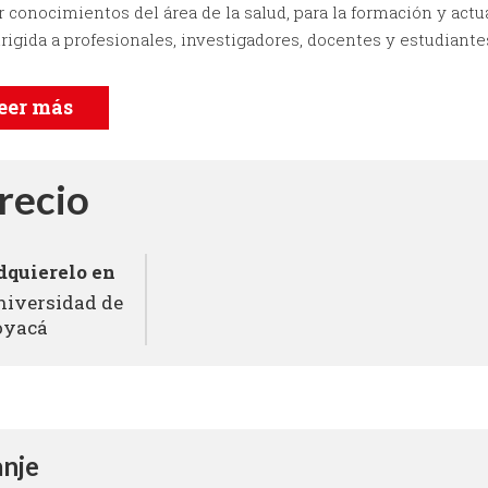
r conocimientos del área de la salud, para la formación y actua
irigida a profesionales, investigadores, docentes y estudiante
eer más
recio
dquierelo en
niversidad de
oyacá
nje