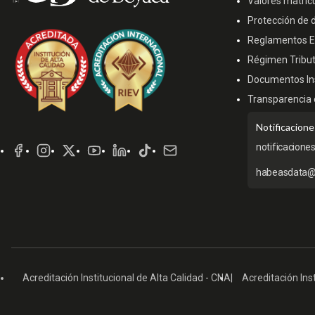
Valores matríc
Protección de 
Reglamentos Es
Régimen Tribut
Documentos Ins
Transparencia 
Redes
Notificacione
Sociales
notificacione
habeasdata@
Acreditación Institucional de Alta Calidad - CNA
Acreditación Inst