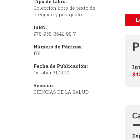
Tipo de Libro:
Colección libro de texto de
pregrado y postgrado
L
ISBN:
978-958-8642-98-7
P
Número de Páginas:
178
Fecha de Publicación:
In
October 31, 2019
$4
Sección:
CIENCIAS DE LA SALUD
Ca
De