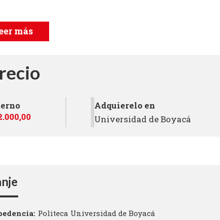
eer más
recio
terno
Adquierelo en
2.000,00
Universidad de Boyacá
nje
pedencia
Politeca Universidad de Boyacá