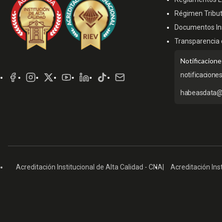
Régimen Tribut
Documentos Ins
Transparencia 
Redes
Notificacione
Sociales
notificacione
habeasdata@
Acreditación Institucional de Alta Calidad - CNA
Acreditación Inst