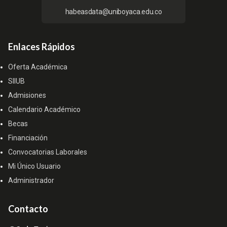
habeasdata@uniboyaca.edu.co
Enlaces Rápidos
Oferta Académica
SIIUB
Admisiones
Calendario Académico
Becas
Financiación
Convocatorias Laborales
Mi Único Usuario
Administrador
Contacto