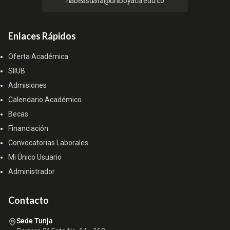
habeasdata@uniboyaca.edu.co
Enlaces Rápidos
Oferta Académica
SIIUB
Admisiones
Calendario Académico
Becas
Financiación
Convocatorias Laborales
Mi Único Usuario
Administrador
Contacto
Sede Tunja