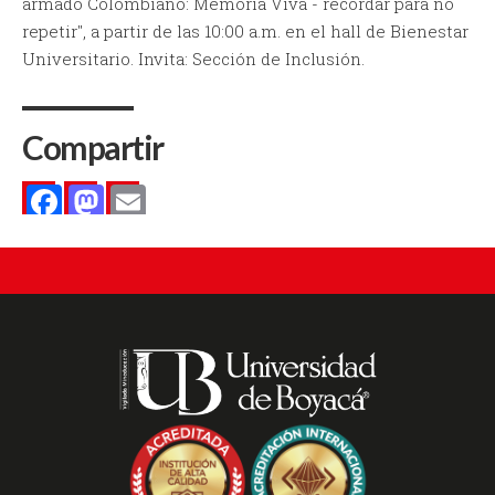
armado Colombiano: Memoria Viva - recordar para no
repetir", a partir de las 10:00 a.m. en el hall de Bienestar
Universitario. Invita: Sección de Inclusión.
Compartir
Facebook
Mastodon
Email