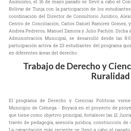
Asimismo, el 16 de mayo pasado se llevó a cabo el Cons
Bolívar de Tunja con la participación de los estudiantes
coordinación del Director de Consultorio Jurídico, Alex
Centro de Conciliación, Carlos Daniel Ramírez Gómez,
Andrea Pedreros, Manuel Zamora y Julio Pachón. Dicha ac
Administración Municipal, se desarrolló desde las 8:0
participación activa de 23 estudiantes del programa qui
en diferentes áreas del derecho.
Trabajo de Derecho y Cienci
Ruralidad
El programa de Derecho y Ciencias Políticas viene
Municipio de Ciénega - Boyacá en el proyecto de pro
que tiene como objetivo principal, fortalecer las 12 Ju
través de pedagogía, asesoría jurídica, construcción de
La capacitación más reciente se llevó a cabo el pasad