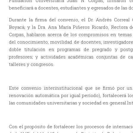
Fundación Universitaria Juan N. Corpas, firmaron 
beneficiará a docentes, estudiantes y egresados de las do
Durante la firma del convenio, el Dr. Andrés Correal
Boyacá; y la Dra. Ana María Piñeros Ricardo, Rectora d
Corpas, hablaron acerca de los compromisos en temas 
del conocimiento; movilidad de docentes, investigadores
doble titulación en programas de pregrado y postg
profesores; y actividades académicas conjuntas de ca
talleres y congresos.
Este convenio interinstitucional que se firmó por u
renovación automática por igual período), fortalecerá l
las comunidades universitarias y sociedad en general.In
Con el propósito de fortalecer los procesos de internacio