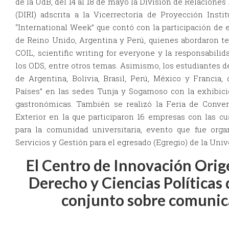
de la UdB, del 14 al 18 de mayo la División de Relaciones
(DIRI) adscrita a la Vicerrectoría de Proyección Instit
“International Week” que contó con la participación de 
de Reino Unido, Argentina y Perú, quienes abordaron 
COIL, scientific writing for everyone y la responsabilid
los ODS, entre otros temas. Asimismo, los estudiantes 
de Argentina, Bolivia, Brasil, Perú, México y Francia, 
Países” en las sedes Tunja y Sogamoso con la exhibici
gastronómicas. También se realizó la Feria de Conve
Exterior en la que participaron 16 empresas con las cu
para la comunidad universitaria, evento que fue orga
Servicios y Gestión para el egresado (Egregio) de la Univ
El Centro de Innovación Orig
Derecho y Ciencias Políticas 
conjunto sobre comunic