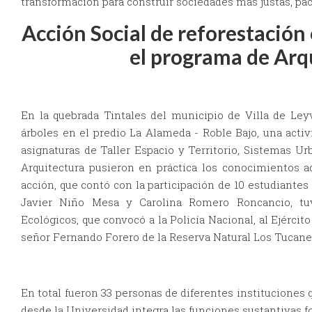
transformación para construir sociedades más justas, pací
Acción Social de reforestación 
el programa de Arq
En la quebrada Tintales del municipio de Villa de Leyv
árboles en el predio La Alameda - Roble Bajo, una activ
asignaturas de Taller Espacio y Territorio, Sistemas Ur
Arquitectura pusieron en práctica los conocimientos ad
acción, que contó con la participación de 10 estudiante
Javier Niño Mesa y Carolina Romero Roncancio, tu
Ecológicos, que convocó a la Policía Nacional, al Ejército
señor Fernando Forero de la Reserva Natural Los Tucane
En total fueron 33 personas de diferentes instituciones q
desde la Universidad integra las funciones sustantivas f