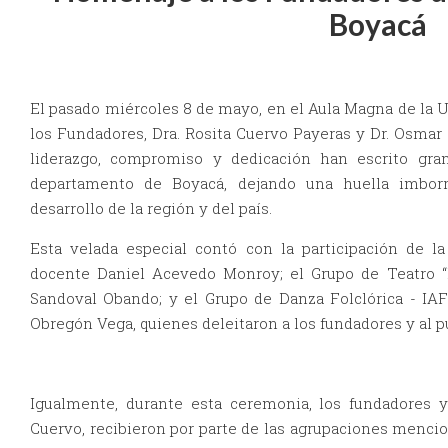
Boyacá
El pasado miércoles 8 de mayo, en el Aula Magna de la U
los Fundadores, Dra. Rosita Cuervo Payeras y Dr. Osmar 
liderazgo, compromiso y dedicación han escrito gran
departamento de Boyacá, dejando una huella imborr
desarrollo de la región y del país.
Esta velada especial contó con la participación de l
docente Daniel Acevedo Monroy; el Grupo de Teatro “P
Sandoval Obando; y el Grupo de Danza Folclórica - IAF
Obregón Vega, quienes deleitaron a los fundadores y al p
Igualmente, durante esta ceremonia, los fundadores y
Cuervo, recibieron por parte de las agrupaciones mencio