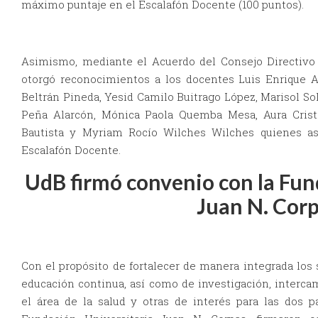
máximo puntaje en el Escalafón Docente (100 puntos).
Asimismo, mediante el Acuerdo del Consejo Directivo
otorgó reconocimientos a los docentes Luis Enrique 
Beltrán Pineda, Yesid Camilo Buitrago López, Marisol So
Peña Alarcón, Mónica Paola Quemba Mesa, Aura Cristi
Bautista y Myriam Rocío Wilches Wilches quienes asc
Escalafón Docente.
UdB firmó convenio con la Fun
Juan N. Cor
Con el propósito de fortalecer de manera integrada los
educación continua, así como de investigación, interc
el área de la salud y otras de interés para las dos p