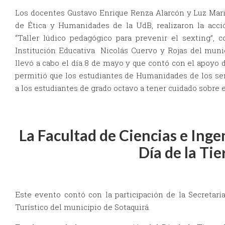
Los docentes Gustavo Enrique Renza Alarcón y Luz Mar
de Ética y Humanidades de la UdB, realizaron la acc
“Taller lúdico pedagógico para prevenir el sexting”, c
Institución Educativa Nicolás Cuervo y Rojas del munic
llevó a cabo el día 8 de mayo y que contó con el apoyo de
permitió que los estudiantes de Humanidades de los s
a los estudiantes de grado octavo a tener cuidado sobre e
La Facultad de Ciencias e Ing
Día de la Tie
Este evento contó con la participación de la Secretarí
Turístico del municipio de Sotaquirá.