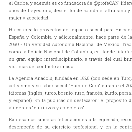
el Caribe, y además es co fundadora de @profeCAN, líder
años de trayectoria, desde donde aborda el altruismo y
mujer y zoociedad.
Ha co-creado proyectos de impacto social para Hispan
España y Colombia, y adicionalmente, hace parte de 
2030 - Universidad Autónoma Nacional de México. Traba
como la Policía Nacional de Colombia, en donde lideró 
un gran equipo interdisciplinario, a través del cual b
víctimas del conflicto armado.
La Agencia Anadolu, fundada en 1920 (con sede en Turqu
activismo y su labor social “Hambre Cero” durante el 202
idiomas (inglés, turco, bosnio, ruso, francés, kurdo, pers
y español). En la publicación destacaron: el propósito
alimentos “nutritivos y completos”.
Expresamos sinceras felicitaciones a la egresada, reco
desempeño de su ejercicio profesional y en la contri