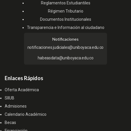
Reglamentos Estudiantiles
Régimen Tributario
Documentos Institucionales
Transparencia e Información al ciudadano
Notificaciones
notificaciones.judiciales@uniboyaca.edu.co
habeasdata@uniboyaca.edu.co
Enlaces Rápidos
Oferta Académica
SIIUB
Admisiones
Calendario Académico
Becas
Financiación