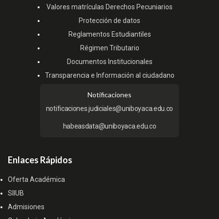
Valores matrículas Derechos Pecuniarios
Protección de datos
Reglamentos Estudiantiles
Régimen Tributario
Documentos Institucionales
Transparencia e Información al ciudadano
Notificaciones
notificaciones.judiciales@uniboyaca.edu.co
habeasdata@uniboyaca.edu.co
Enlaces Rápidos
Oferta Académica
SIIUB
Admisiones