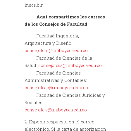
inscribir
Aquí compartimos los correos
de los Consejos de Facultad
Facultad Ingeniería,
Arquitectura y Diseño:
consejofcin@uniboyaca.edu.co
Facultad de Ciencias de la
Salud:
consejofcsa@uniboyaca.edu.co
Facultad de Ciencias
Administrativas y Contables:
consejofcac@uniboyaca.edu.co
Facultad de Ciencias Jurídicas y
Sociales:
consejofcjs@uniboyaca.edu.co
2. Esperar respuesta en el correo
electrónico. Si la carta de autorización