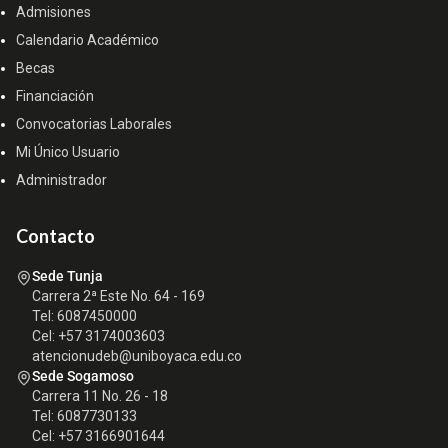
Admisiones
Calendario Académico
Becas
Financiación
Convocatorias Laborales
Mi Único Usuario
Administrador
Contacto
Sede Tunja
Carrera 2ª Este No. 64 - 169
Tel: 6087450000
Cel: +57 3174003603
atencionudeb@uniboyaca.edu.co
Sede Sogamoso
Carrera 11 No. 26 - 18
Tel: 6087730133
Cel: +57 3166901644