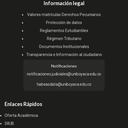
Información legal
Valores matrículas Derechos Pecuniarios
Protección de datos
Reglamentos Estudiantiles
Régimen Tributario
Documentos Institucionales
Transparencia e Información al ciudadano
Notificaciones
notificaciones.judiciales@uniboyaca.edu.co
habeasdata@uniboyaca.edu.co
Enlaces Rápidos
Oferta Académica
SIIUB