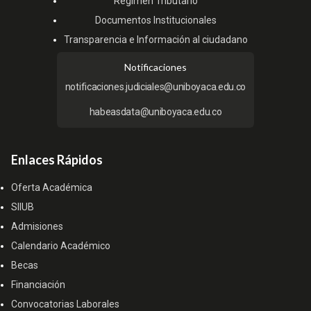
Régimen Tributario
Documentos Institucionales
Transparencia e Información al ciudadano
Notificaciones
notificaciones.judiciales@uniboyaca.edu.co
habeasdata@uniboyaca.edu.co
Enlaces Rápidos
Oferta Académica
SIIUB
Admisiones
Calendario Académico
Becas
Financiación
Convocatorias Laborales