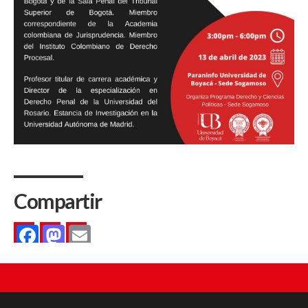
Compartir
Facebook
Mastodon
Email