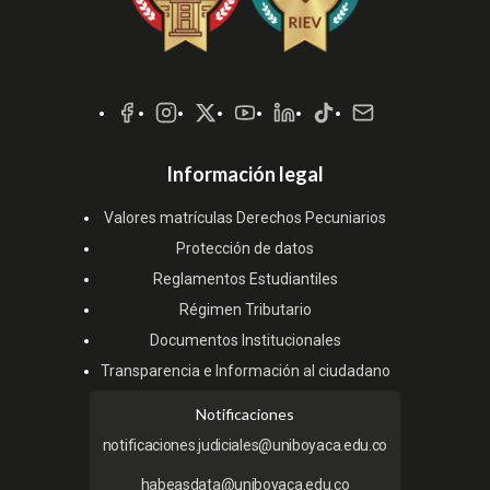
Redes
Sociales
Información legal
Valores matrículas Derechos Pecuniarios
Protección de datos
Reglamentos Estudiantiles
Régimen Tributario
Documentos Institucionales
Transparencia e Información al ciudadano
Notificaciones
notificaciones.judiciales@uniboyaca.edu.co
habeasdata@uniboyaca.edu.co