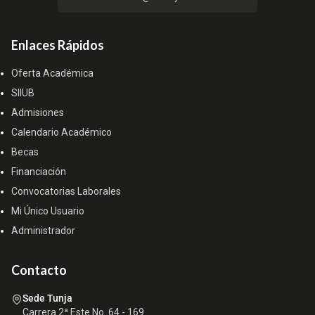
Enlaces Rápidos
Oferta Académica
SIIUB
Admisiones
Calendario Académico
Becas
Financiación
Convocatorias Laborales
Mi Único Usuario
Administrador
Contacto
Sede Tunja
Carrera 2ª Este No. 64 - 169