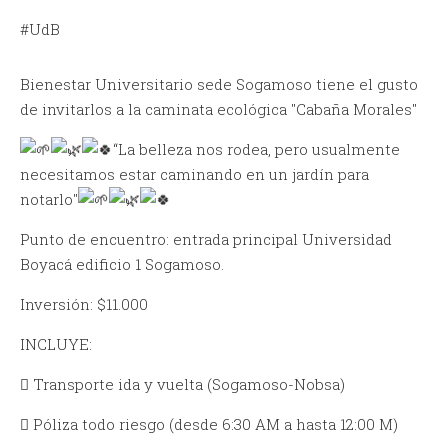
#UdB
Bienestar Universitario sede Sogamoso tiene el gusto
de invitarlos a la caminata ecológica "Cabaña Morales"
“La belleza nos rodea, pero usualmente
necesitamos estar caminando en un jardín para
notarlo"
Punto de encuentro: entrada principal Universidad
Boyacá edificio 1 Sogamoso.
Inversión: $11.000
INCLUYE:
 Transporte ida y vuelta (Sogamoso-Nobsa)
 Póliza todo riesgo (desde 6:30 AM a hasta 12:00 M)