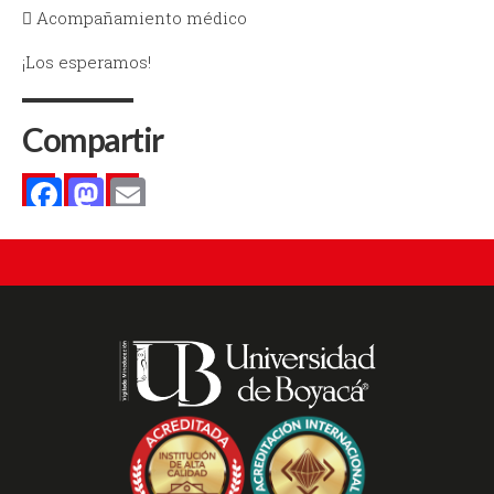
 Acompañamiento médico
¡Los esperamos!
Compartir
Facebook
Mastodon
Email