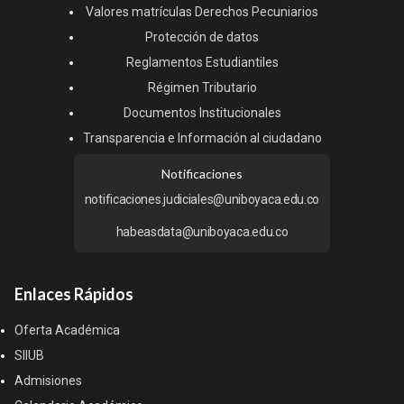
Valores matrículas Derechos Pecuniarios
Protección de datos
Reglamentos Estudiantiles
Régimen Tributario
Documentos Institucionales
Transparencia e Información al ciudadano
Notificaciones
notificaciones.judiciales@uniboyaca.edu.co
habeasdata@uniboyaca.edu.co
Enlaces Rápidos
Oferta Académica
SIIUB
Admisiones