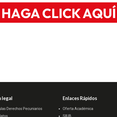
 legal
Enlaces Rápidos
ulas Derechos Pecuniarios
Oferta Académica
datos
SIIUB