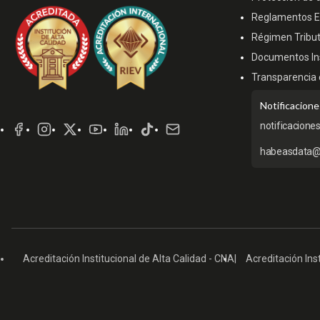
Reglamentos Es
Régimen Tribut
Documentos Ins
Transparencia 
Redes
Notificacione
Sociales
notificacione
habeasdata@
Acreditación Institucional de Alta Calidad - CNA
Acreditación Inst