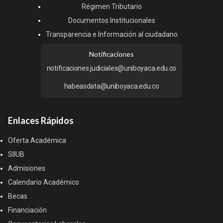
Régimen Tributario
Documentos Institucionales
Transparencia e Información al ciudadano
Notificaciones
notificaciones.judiciales@uniboyaca.edu.co
habeasdata@uniboyaca.edu.co
Enlaces Rápidos
Oferta Académica
SIIUB
Admisiones
Calendario Académico
Becas
Financiación